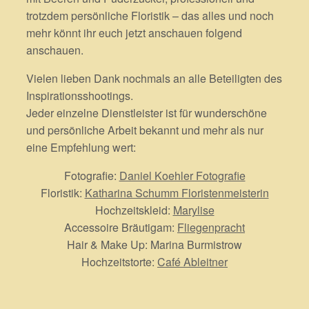
trotzdem persönliche Floristik – das alles und noch
mehr könnt ihr euch jetzt anschauen folgend
anschauen.
Vielen lieben Dank nochmals an alle Beteiligten des
Inspirationsshootings.
Jeder einzelne Dienstleister ist für wunderschöne
und persönliche Arbeit bekannt und mehr als nur
eine Empfehlung wert:
Fotografie:
Daniel Koehler Fotografie
Floristik:
Katharina Schumm Floristenmeisterin
Hochzeitskleid:
Marylise
Accessoire Bräutigam:
Fliegenpracht
Hair & Make Up: Marina Burmistrow
Hochzeitstorte:
Café Ableitner