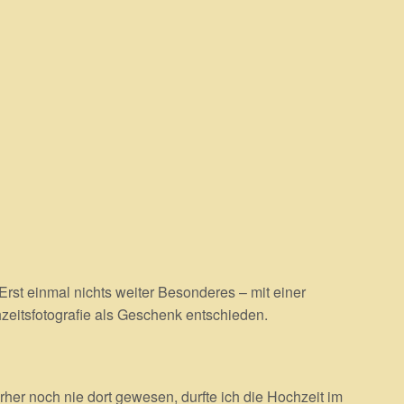
rst einmal nichts weiter Besonderes – mit einer
zeitsfotografie als Geschenk entschieden.
her noch nie dort gewesen, durfte ich die Hochzeit im