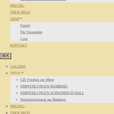
PRICING
ÜBER MICH
SHOP
Family
Für Fotografen
Love
KONTAKT
Menü
GALERIE
INFOS
GIF Fotobox zur Miete
EMPFEHLUNGEN BAMBERG
EMPFEHLUNGEN SCHWÄBISCH HALL
Hochzeitsfotograf aus Bamberg
PRICING
ÜBER MICH