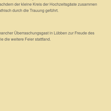
 Nachdem der kleine Kreis der Hochzeitsgäste zusammen
hisch durch die Trauung geführt.
ancher Überraschungsgast in Lübben zur Freude des
die weitere Feier stattfand.