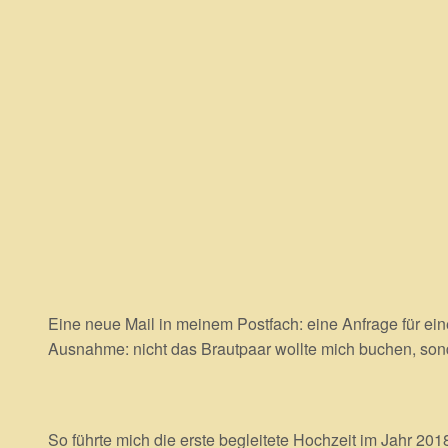
Eine neue Mail in meinem Postfach: eine Anfrage für ei
Ausnahme: nicht das Brautpaar wollte mich buchen, sonde
So führte mich die erste begleitete Hochzeit im Jahr 20