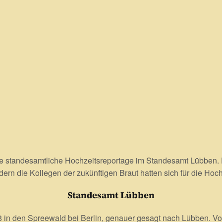
ne standesamtliche Hochzeitsreportage im Standesamt Lübben. E
rn die Kollegen der zukünftigen Braut hatten sich für die Hoch
Standesamt Lübben
18 in den Spreewald bei Berlin, genauer gesagt nach Lübben. Vor