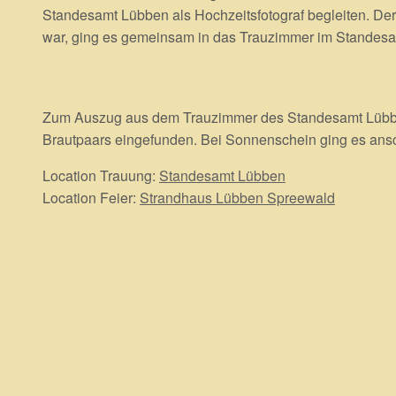
Standesamt Lübben als Hochzeitsfotograf begleiten. De
war, ging es gemeinsam in das Trauzimmer im Standesam
Zum Auszug aus dem Trauzimmer des Standesamt Lübben
Brautpaars eingefunden. Bei Sonnenschein ging es ansc
Location Trauung:
Standesamt Lübben
Location Feier:
Strandhaus Lübben Spreewald