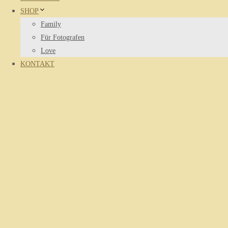
SHOP
Family
Für Fotografen
Love
KONTAKT