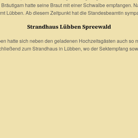
r Bräutigam hatte seine Braut mit einer Schwalbe empfangen.
t Lübben. Ab diesem Zeitpunkt hat die Standesbeamtin sympat
Strandhaus Lübben Spreewald
 hatte sich neben den geladenen Hochzeitsgästen auch so m
hließend zum Strandhaus in Lübben, wo der Sektempfang sowie 